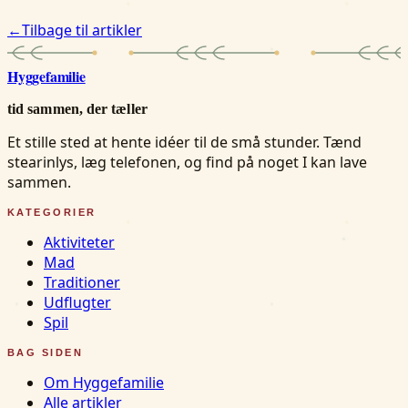
←
Tilbage til artikler
Hygge
familie
tid sammen, der tæller
Et stille sted at hente idéer til de små stunder. Tænd
stearinlys, læg telefonen, og find på noget I kan lave
sammen.
KATEGORIER
Aktiviteter
Mad
Traditioner
Udflugter
Spil
BAG SIDEN
Om Hyggefamilie
Alle artikler