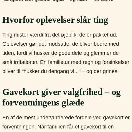
Hvorfor oplevelser slår ting
Ting mister værdi fra det øjeblik, de er pakket ud.
Oplevelser gør det modsatte: de bliver bedre med
tiden, fordi vi husker de gode dele og glemmer de
små irritationer. En familietur med regn og forsinkelser
bliver til "husker du dengang vi..." – og der grines.
Gavekort giver valgfrihed – og
forventningens glæde
En af de mest undervurderede fordele ved gavekort er
forventningen. Når familien får et gavekort til en